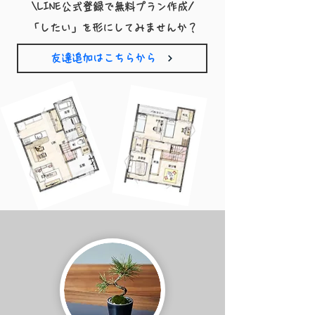
​\LINE公式登録で無料プラン作成/
​「したい」を形にしてみませんか？
友達追加はこちらから