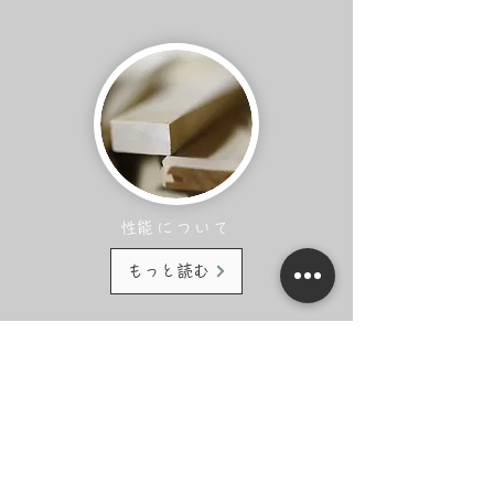
​性能について
もっと読む