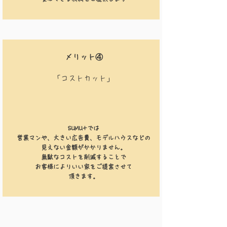
​メリット④
​「コストカット」
​SUMU+では
営業マンや、大きい広告費、モデルハウスなどの
見えない金額がかかりません。
無駄なコストを削減することで
お客様によりいい家をご提案させて
​頂きます。