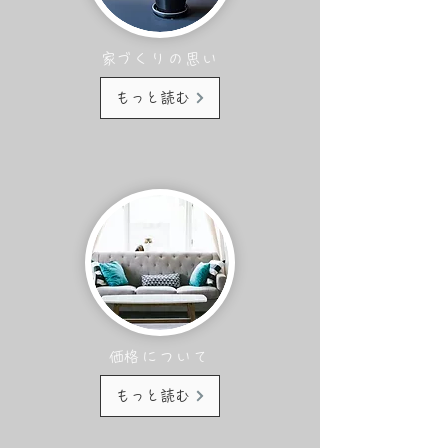
​家づくりの思い
もっと読む
​価格について
もっと読む