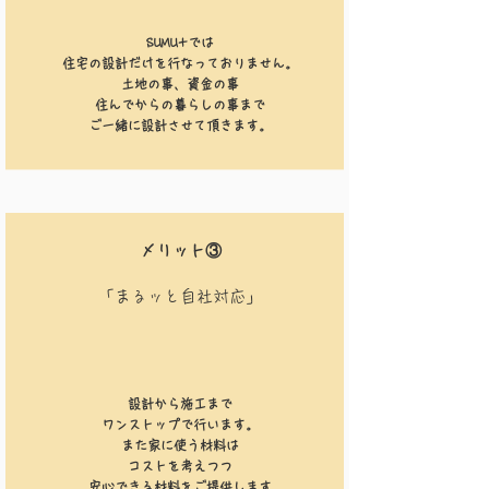
SUMU+では​​​​
住宅の設計だけを行なっておりません。
土地の事、資金の事
住んでからの暮らしの事まで
​ご一緒に設計させて頂きます。
​メリット③
「​まるッと自社対応」
​​設計から施工まで
ワンストップで行います。
また家に使う材料は
コストを考えつつ
​安心できる材料をご提供します