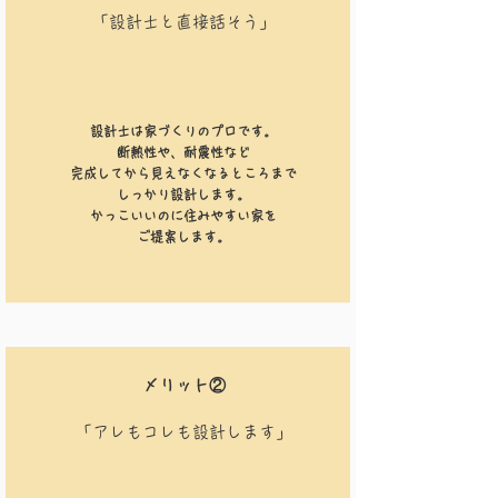
​「設計士と直接話そう」
設計士は家づくりのプロです。
断熱性や、耐震性など
完成してから見えなくなるところまで
​しっかり設計します。
かっこいいのに住みやすい家を
​ご提案します。
​メリット②
​「アレもコレも設計します」