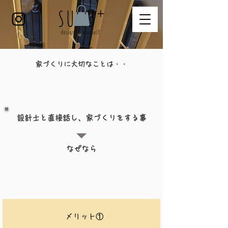
​家づくりに大切なことは・・
​設計士と直接話し、家づくりをする事
​なぜなら
​メリット①